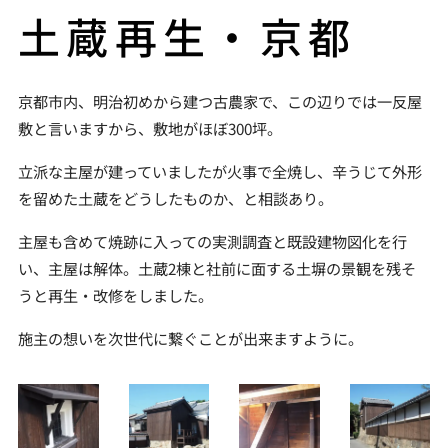
土蔵再生・京都
京都市内、明治初めから建つ古農家で、この辺りでは一反屋
敷と言いますから、敷地がほぼ300坪。
立派な主屋が建っていましたが火事で全焼し、辛うじて外形
を留めた土蔵をどうしたものか、と相談あり。
主屋も含めて焼跡に入っての実測調査と既設建物図化を行
い、主屋は解体。土蔵2棟と社前に面する土塀の景観を残そ
うと再生・改修をしました。
施主の想いを次世代に繋ぐことが出来ますように。