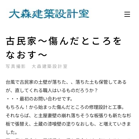
古民家～傷んだところを
なおす～
写真撮影 大森建築設計室
台風で古民家の土壁が落ちた、、落ちた土も保管してある
が、直してくれる職人はいるものだろうか？
・・・最初のお問い合わせです。
もちろん！から始まった傷んだところの修理設計と工事。
それならば、と主屋妻壁の崩れ落ちそうな板張りも新たな杉
板で張替え、土蔵の漆喰壁の塗りなおしも、と増えていきま
した。