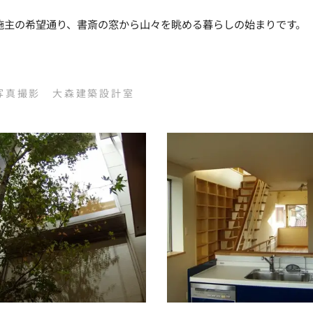
施主の希望通り、書斎の窓から山々を眺める暮らしの始まりです。
写真撮影 大森建築設計室