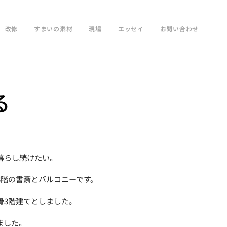
改修
すまいの素材
現場
エッセイ
お問い合わせ
る
暮らし続けたい。
3階の書斎とバルコニーです。
骨3階建てとしました。
ました。