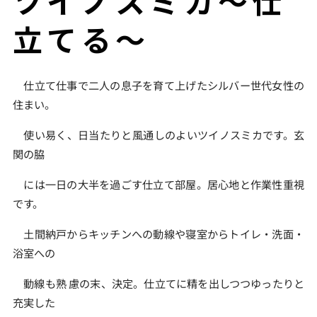
ツイノスミカ～仕
立てる～
仕立て仕事で二人の息子を育て上げたシルバー世代女性の
住まい。
使い易く、日当たりと風通しのよいツイノスミカです。玄
関の脇
には一日の大半を過ごす仕立て部屋。居心地と作業性重視
です。
土間納戸からキッチンへの動線や寝室からトイレ・洗面・
浴室への
動線も熟 慮の末、決定。仕立てに精を出しつつゆったりと
充実した